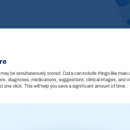
re
ay be simultaneously stored. Data can include things like main co
ons, diagnoses, medications, suggestions, clinical images, and ot
t one click. This will help you save a significant amount of time..