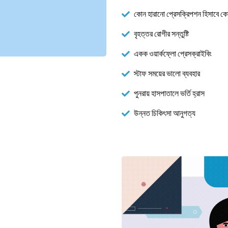
কোন হারানো প্রেসক্রিপশন হিসাবে কো
বৃহত্তর রোগীর সন্তুষ্টি
একক ওয়ার্কফ্লো প্রেসক্রাইবিং
স্টাফ সময়ের ভালো ব্যবহার
পুনরায় হাসপাতালে ভর্তি হ্রাস
উন্নত চিকিৎসা আনুগত্য