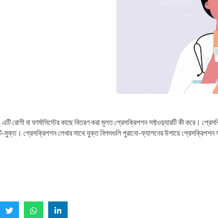
এটি রোগী বা ফার্মাসিস্টের কাছে বিতরণ করা মূলত প্রেসক্রিপশন সফ্টওয়্যারটি কী করে। প্রেসক্
রুটি-মুক্ত। প্রেসক্রিপশন লেখার সাথে যুক্ত বিপদগুলি পুরানো-ফ্যাশনের উপায়ে প্রেসক্রিপশন সফ্