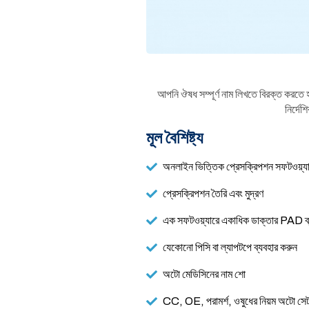
আপনি ঔষধ সম্পূর্ণ নাম লিখতে বিরক্ত করতে হ
নির্দে
মূল বৈশিষ্ট্য
অনলাইন ভিত্তিক প্রেসক্রিপশন সফটওয়্য
প্রেসক্রিপশন তৈরি এবং মুদ্রণ
এক সফটওয়্যারে একাধিক ডাক্তার PAD ব
যেকোনো পিসি বা ল্যাপটপে ব্যবহার করুন
অটো মেডিসিনের নাম শো
CC, OE, পরামর্শ, ওষুধের নিয়ম অটো সে