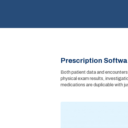
Prescription Softwa
Both patient data and encounters m
physical exam results, investigati
medications are duplicable with jus