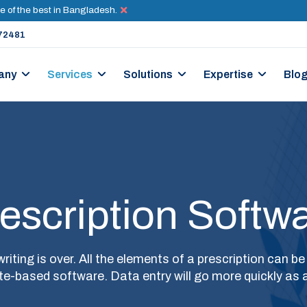
e of the best in Bangladesh.
72481
any
Services
Solutions
Expertise
Blo
escription Softw
iting is over. All the elements of a prescription can be
e-based software. Data entry will go more quickly as a