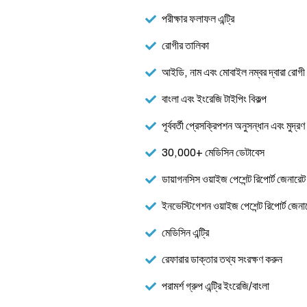
পরীক্ষার ফলাফল এন্ট্রি
রোগীর তালিকা
আইডি, নাম এবং মোবাইল নম্বর দ্বারা রোগী অ
বাংলা এবং ইংরেজি টাইপিং বিকল্প
পূর্ববর্তী প্রেসক্রিপশন অনুসন্ধান এবং মুদ্রণ
30,000+ মেডিসিন ডেটাবেস
ডায়াগনসিস ওয়াইজ পেশেন্ট রিপোর্ট জেনারে
ইনভেস্টিগেশন ওয়াইজ পেশেন্ট রিপোর্ট জেনা
মেডিসিন এন্ট্রি
রেফারার ডাক্তার তথ্য সংরক্ষণ করুন
পরামর্শ গ্রুপ এন্ট্রি ইংরেজি/বাংলা