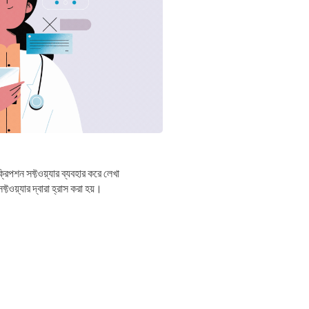
রিপশন সফ্টওয়্যার ব্যবহার করে লেখা
টওয়্যার দ্বারা হ্রাস করা হয়।