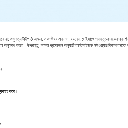
বে না; শুধুমাত্র টাইপ 3 অক্ষর, এবং ঔষধ এর নাম, ধরনের, সেইসাথে প্রস্তুতকারকের প্রদর্শ
শিকা অনুসরণ করবে। উপরন্তু, আমরা প্রয়োজন অনুযায়ী কাস্টমাইজড সফ্টওয়্যার বিকাশ করতে
ার
্যবহার করে।
ট