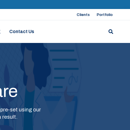
Clients
Portfolio
g
Contact Us
are
 pre-set using our
 result.