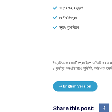
বাস্তব চেহারা মুদ্রণ
রোগীর নিবন্ধন
স্বতঃ পূরণ বিকল্প
বৈদ্যুতিনভাবে একটি প্রেসক্রিপশন তৈরি করা এবং 
প্রেসক্রিপশনগুলি আরও সুনির্দিষ্ট, স্পষ্ট এবং ত্
English Version
Share this post: