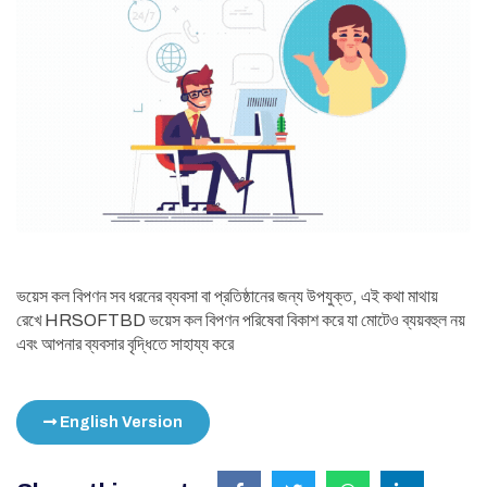
ভয়েস কল বিপণন সব ধরনের ব্যবসা বা প্রতিষ্ঠানের জন্য উপযুক্ত, এই কথা মাথায়
রেখে HRSOFTBD ভয়েস কল বিপণন পরিষেবা বিকাশ করে যা মোটেও ব্যয়বহুল নয়
এবং আপনার ব্যবসার বৃদ্ধিতে সাহায্য করে
English Version