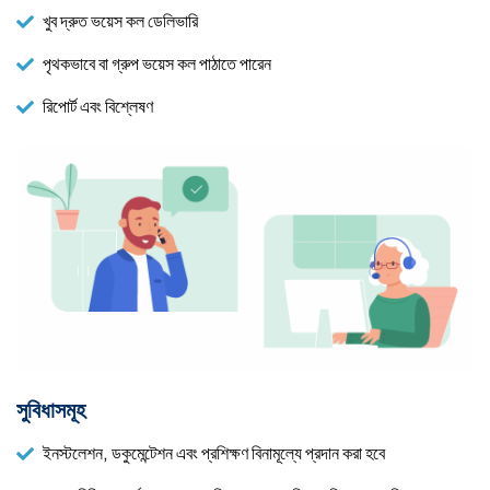
খুব দ্রুত ভয়েস কল ডেলিভারি
পৃথকভাবে বা গ্রুপ ভয়েস কল পাঠাতে পারেন
রিপোর্ট এবং বিশ্লেষণ
সুবিধাসমূহ
ইনস্টলেশন, ডকুমেন্টেশন এবং প্রশিক্ষণ বিনামূল্যে প্রদান করা হবে