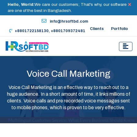
Hello, World:
We care our customers; That's why, our software
are one of the best in Bangladesh.
info@hrsoftbd.com
Clients
Portfolio
+8801722158130, +8801709372481
Voice Call Marketing
Voice Call Marketing is an effective way to reach out to a
huge audience. In a short amount of time, it links millions of
clients. Voice calls and pre recorded voice messages sent
to mobile phones, which is proven to be very effective.