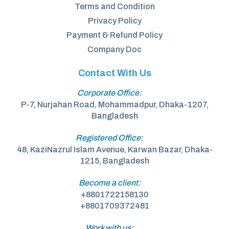
Terms and Condition
Privacy Policy
Payment & Refund Policy
Company Doc
Contact With Us
Corporate Office:
P-7, Nurjahan Road, Mohammadpur, Dhaka-1207,
Bangladesh
Registered Office:
48, KaziNazrul Islam Avenue, Karwan Bazar, Dhaka-
1215, Bangladesh
Become a client:
+8801722158130
+8801709372481
Work with us: