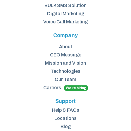
BULK SMS Solution
Digital Marketing
Voice Call Marketing
Company
About
CEO Message
Mission and Vision
Technologies
Our Team
Careers
We're hiring
Support
Help & FAQs
Locations
Blog