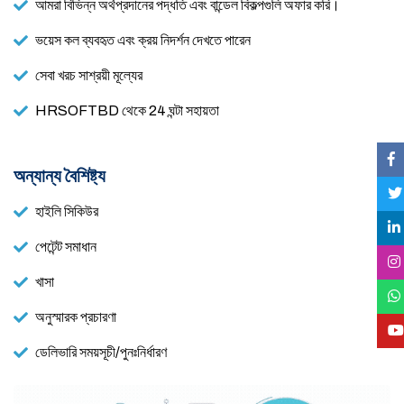
আমরা বিভিন্ন অর্থপ্রদানের পদ্ধতি এবং বান্ডেল বিকল্পগুলি অফার করি।
ভয়েস কল ব্যবহৃত এবং ক্রয় নিদর্শন দেখতে পারেন
সেবা খরচ সাশ্রয়ী মূল্যের
HRSOFTBD থেকে 24 ঘন্টা সহায়তা
অন্যান্য বৈশিষ্ট্য
হাইলি সিকিউর
পেটেন্ট সমাধান
খাসা
অনুস্মারক প্রচারণা
ডেলিভারি সময়সূচী/পুনঃনির্ধারণ