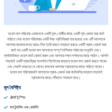
ভয়েস কল পরিষেবা একজনকে একটি বৃহৎ গোষ্ঠীর কাছে একটি পূর্ব-রেকর্ড করা বার্তা
পাঠাতে দেয়৷ ভয়েস পরিষেবার একটি উচ্চ প্রতিক্রিয়া হার রয়েছে এবং এটি আপনাকে
আপনার ব্যবসার জন্য আরও লিড তৈরি করতে সহায়তা করবে৷ একটি প্রাক-রেকর্ড করা
বার্তা সহ একটি ভয়েস কল আপনাকে সম্পূর্ণ তালিকায় পাঠানোর অনুমতি দেয়।
কাস্টমাইজড ভয়েস বার্তা রেকর্ড করুন এবং আপনার লক্ষ্য দর্শকদের কাছে পাঠান। আপনি
সহজেই একটি স্বয়ংক্রিয় অনলাইন সিস্টেমের মাধ্যমে ভয়েস কল রেকর্ড করতে পারেন
এবং সেগুলি ভারতের যে কোনও জায়গায় আপনার গ্রাহকদের কাছে পাঠাতে পারেন।
ভয়েস কল পরিষেবাগুলি আপনাকে প্রাক-রেকর্ড করা বার্তাগুলির মাধ্যমে সহজেই
গ্রাহকদের কাছে পৌঁছাতে সহায়তা করে।
মূল বৈশিষ্ট্য
টেক্সট টু স্পিচ
কল ট্র্যাকিং এবং রেকর্ডিং