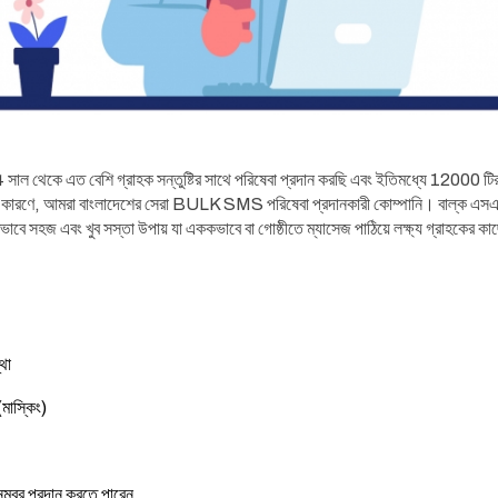
 সাল থেকে এত বেশি গ্রাহক সন্তুষ্টির সাথে পরিষেবা প্রদান করছি এবং ইতিমধ্যে 12000 টিরও
 কারণে, আমরা বাংলাদেশের সেরা BULK SMS পরিষেবা প্রদানকারী কোম্পানি। বাল্ক এসএমএ
ভাবে সহজ এবং খুব সস্তা উপায় যা এককভাবে বা গোষ্ঠীতে ম্যাসেজ পাঠিয়ে লক্ষ্য গ্রাহকের ক
্থা
(মাস্কিং)
্বর প্রদান করতে পারেন