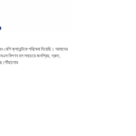
 বেশি ক্লায়েন্টকে পরিষেবা দিয়েছি। আমাদের
স বিপণন হল সবচেয়ে জনপ্রিয়, দ্রুত,
াছে পৌঁছানোর