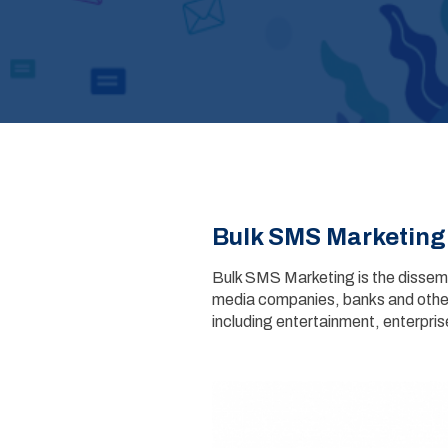
Bulk SMS Marketing
Bulk SMS Marketing is the dissemi
media companies, banks and other 
including entertainment, enterpri