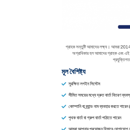
গ্রাহক সন্তুষ্টি আমাদের লক্ষ্য। আমরা 2014
অগ্রাধিকার হল আমাদের গ্রাহক এবং এই
প্রযুক্তিগত
মূল বৈশিষ্ট্য
সুরক্ষিত লগইন সিস্টেম
সীমিত সময়ের মধ্যে দ্রুত বার্তা বিতরণ ব্যবস
কোম্পানি বা ব্র্যান্ড নাম ব্যবহার করতে পারেন 
পৃথক বার্তা বা গ্রুপ বার্তা পাঠাতে পারেন
আমরা আপনার প্রয়োজন হিসাবে যোগাযোগ নম