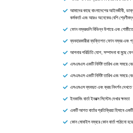
আমাদের কাছে বাংলাদেশের আইনজীবী, ডাক্তার
কর্মকর্তা এবং আরও অনেকের বেশি শ্রেণীবদ্ধ
ফোন নম্বরগুলি বিভিন্ন উপায়ে এবং গোষ্ঠীত
ব্যবহারকারীরা ব্যক্তিগত ফোন নম্বর এবং 
আপনার পরিচিতি যোগ, সম্পাদনা বা মুছে ফে
এসএমএস একটি নির্দিষ্ট তারিখ এবং সময়ে বের
এসএমএস একটি নির্দিষ্ট তারিখ এবং সময়ে বের
এসএমএস ব্যবহৃত এবং ক্রয় নিদর্শন দেখতে
ইনকামিং বার্তা ইনবক্স সিস্টেম দেখার ক্ষমতা
একটি আগত বার্তার প্রতিক্রিয়া হিসাবে একটি স
কোন মোবাইল নম্বরে কোন বার্তা পাঠানো হয