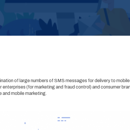
nation of large numbers of SMS messages for delivery to mobile p
enterprises (for marketing and fraud control) and consumer bran
se and mobile marketing.