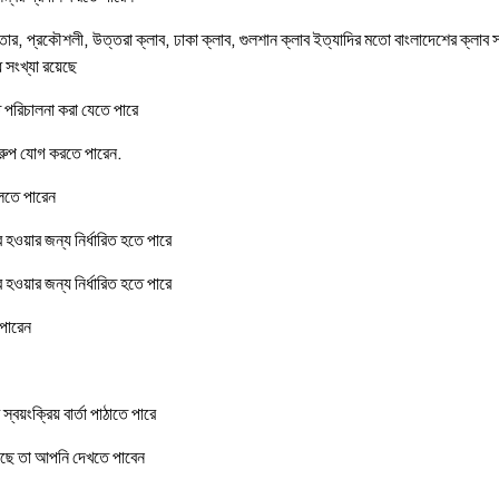
, প্রকৌশলী, উত্তরা ক্লাব, ঢাকা ক্লাব, গুলশান ক্লাব ইত্যাদির মতো বাংলাদেশের ক্লাব সদস
 সংখ্যা রয়েছে
ে পরিচালনা করা যেতে পারে
গ্রুপ যোগ করতে পারেন.
লতে পারেন
 হওয়ার জন্য নির্ধারিত হতে পারে
 হওয়ার জন্য নির্ধারিত হতে পারে
 পারেন
্বয়ংক্রিয় বার্তা পাঠাতে পারে
়েছে তা আপনি দেখতে পাবেন