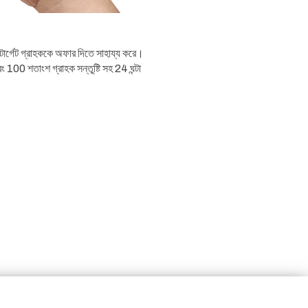
 টার্গেট গ্রাহককে অফার দিতে সাহায্য করে।
00 শতাংশ গ্রাহক সন্তুষ্টি সহ 24 ঘন্টা