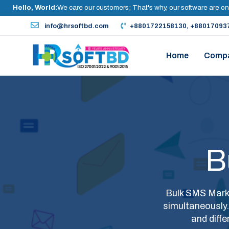
Hello, World:
We care our customers; That's why, our software are on
info@hrsoftbd.com
+8801722158130, +88017093
Home
Comp
B
Bulk SMS Mark
simultaneously.
and diff