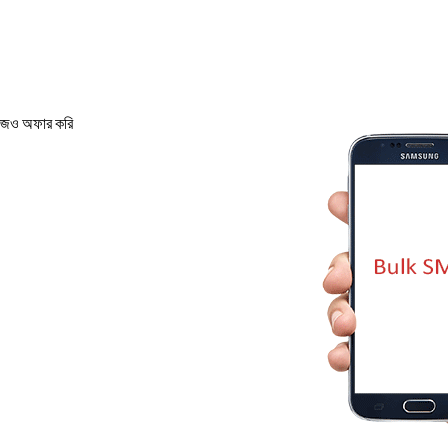
কেজও অফার করি