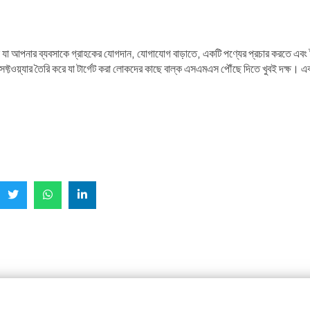
টুল যা আপনার ব্যবসাকে গ্রাহকের যোগদান, যোগাযোগ বাড়াতে, একটি পণ্যের প্রচার করতে এবং
্যার তৈরি করে যা টার্গেট করা লোকদের কাছে বাল্ক এসএমএস পৌঁছে দিতে খুবই দক্ষ। এবং 1