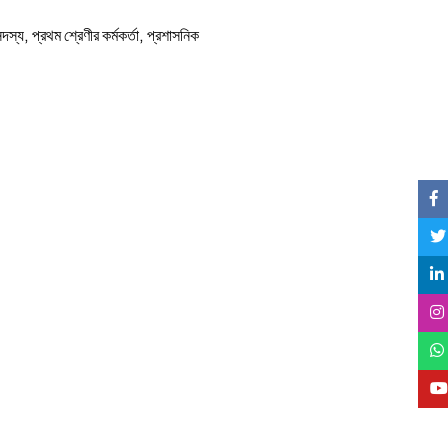
্য, প্রথম শ্রেণীর কর্মকর্তা, প্রশাসনিক