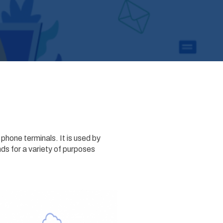
hone terminals. It is used by
ds for a variety of purposes