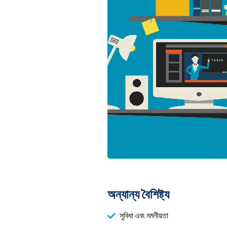
অন্যান্য বৈশিষ্ট্য
সুবিধা এবং নমনীয়তা