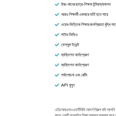
উচ্চ-মানের ছাত্র-শিক্ষক ইন্টারঅ্যাকশন
আরও শিক্ষার্থী একবারে ভর্তি হতে পারে
ওয়েব-ভিত্তিক শিক্ষার জনপ্রিয়তা বৃদ্ধি পাব
লাইভ ভিডিও
ফেসবুক ইভেন্ট
ব্যক্তিগত বার্তাপ্রেরণ
ব্যক্তিগত বার্তাপ্রেরণ
পর্যালোচনা এবং রেটিং
API খুলুন
এইচআরএসওএফটিবিডি আদর্শ বিকল্প যদি আপনি একটি 
সাথে একটি অনলাইন শিক্ষা সমাধান সরবরাহ করে